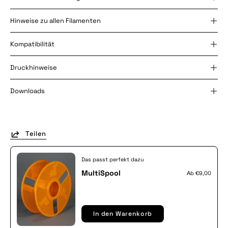
Hinweise zu allen Filamenten
Kompatibilität
Druckhinweise
Downloads
Teilen
Das passt perfekt dazu
MultiSpool
Аb
€9,00
In den Warenkorb