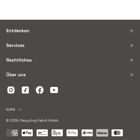
Entdecken
Services
Rechtliches
Über uns
Land
EUR€
© 2026,
Recycling Fabrik GmbH
.