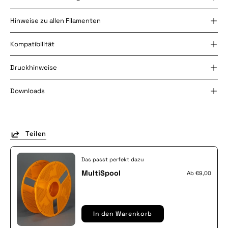
Hinweise zu allen Filamenten
Kompatibilität
Druckhinweise
Downloads
Teilen
Das passt perfekt dazu
MultiSpool
Аb
€9,00
In den Warenkorb